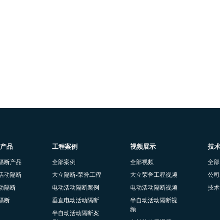
产品
工程案例
视频展示
技
隔断产品
全部案例
全部视频
全部
活动隔断
大立隔断-荣誉工程
大立荣誉工程视频
公司
动隔断
电动活动隔断案例
电动活动隔断视频
技术
隔断
垂直电动活动隔断
半自动活动隔断视
频
半自动活动隔断案