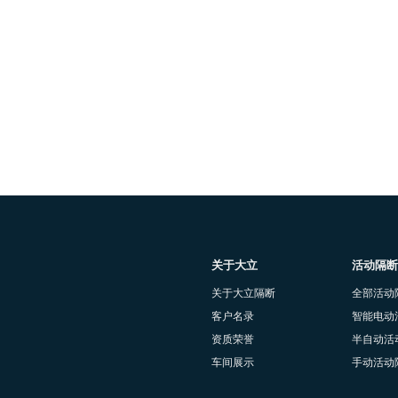
关于大立
活动隔断
关于大立隔断
全部活动
客户名录
智能电动
资质荣誉
半自动活
车间展示
手动活动