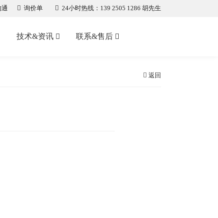
沟通
询价单
24小时热线：139 2505 1286 胡先生
技术&资讯
联系&售后
返回