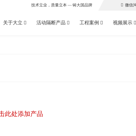
技术立业，质量立本 — 铸大国品牌
微信
关于大立
活动隔断产品
工程案例
视频展示
击此处添加产品