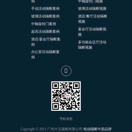
例
中轴旋转门视频
手动活动隔断案例
玻璃活动隔断视频
玻璃活动隔断案例
酒店/餐厅活动隔断
视频
中轴旋转门案例
宴会厅活动隔断视
超高活动隔断案例
频
酒店/宴会厅隔断案
多功能会议厅活动
例
隔断视频
办公室活动隔断案
例
手机浏览
Copyright © 2021 广州大立隔断有限公司
电动隔断中国品牌